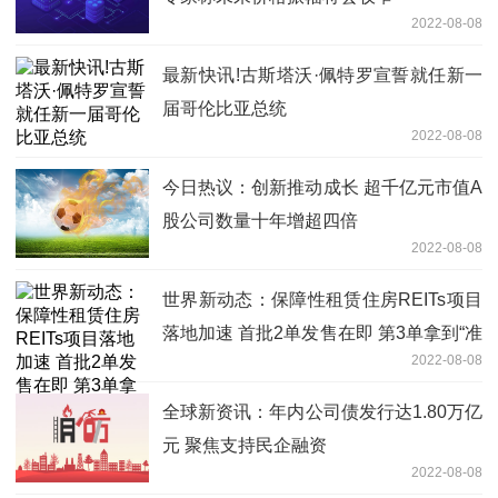
2022-08-08
最新快讯!古斯塔沃·佩特罗宣誓就任新一
届哥伦比亚总统
2022-08-08
今日热议：创新推动成长 超千亿元市值A
股公司数量十年增超四倍
2022-08-08
世界新动态：保障性租赁住房REITs项目
落地加速 首批2单发售在即 第3单拿到“准
2022-08-08
生证”
全球新资讯：年内公司债发行达1.80万亿
元 聚焦支持民企融资
2022-08-08