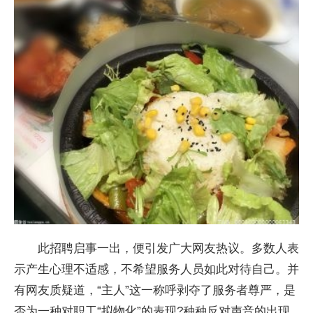
此招聘启事一出，便引发广大网友热议。多数人表
示产生心理不适感，不希望服务人员如此对待自己。并
有网友质疑道，“主人”这一称呼剥夺了服务者尊严，是
否为一种对职工“拟物化”的表现?种种反对声音的出现