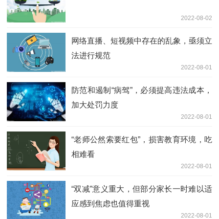
2022-08-02
网络直播、短视频中存在的乱象，亟须立
法进行规范
2022-08-01
防范和遏制“病驾”，必须提高违法成本，
加大处罚力度
2022-08-01
“老师公然索要红包”，损害教育环境，吃
相难看
2022-08-01
“双减”意义重大，但部分家长一时难以适
应感到焦虑也值得重视
2022-08-01