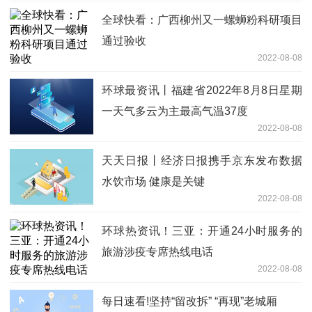
全球快看：广西柳州又一螺蛳粉科研项目
通过验收
2022-08-08
环球最资讯丨福建省2022年8月8日星期
一天气多云为主最高气温37度
2022-08-08
天天日报丨经济日报携手京东发布数据
水饮市场 健康是关键
2022-08-08
环球热资讯！三亚：开通24小时服务的
旅游涉疫专席热线电话
2022-08-08
每日速看!坚持“留改拆” “再现”老城厢