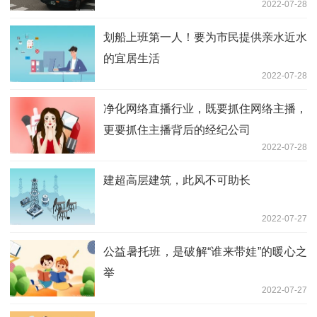
2022-07-28
划船上班第一人！要为市民提供亲水近水
的宜居生活
2022-07-28
净化网络直播行业，既要抓住网络主播，
更要抓住主播背后的经纪公司
2022-07-28
建超高层建筑，此风不可助长
2022-07-27
公益暑托班，是破解“谁来带娃”的暖心之
举
2022-07-27