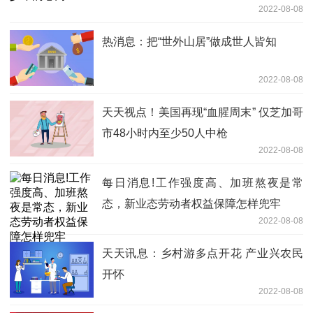
2022-08-08
热消息：把“世外山居”做成世人皆知
2022-08-08
天天视点！美国再现“血腥周末” 仅芝加哥
市48小时内至少50人中枪
2022-08-08
每日消息!工作强度高、加班熬夜是常
态，新业态劳动者权益保障怎样兜牢
2022-08-08
天天讯息：乡村游多点开花 产业兴农民
开怀
2022-08-08