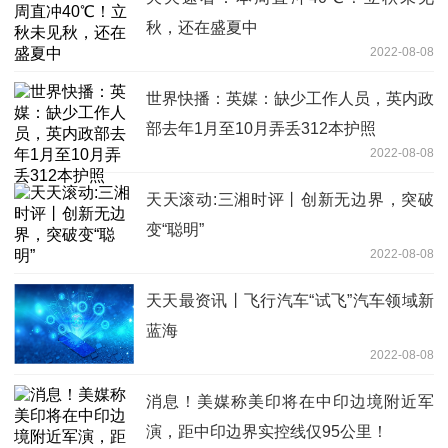
秋，还在盛夏中
2022-08-08
世界快播：英媒：缺少工作人员，英内政
部去年1月至10月弄丢312本护照
2022-08-08
天天滚动:三湘时评丨创新无边界，突破
变“聪明”
2022-08-08
天天最资讯丨飞行汽车“试飞”汽车领域新
蓝海
2022-08-08
消息！美媒称美印将在中印边境附近军
演，距中印边界实控线仅95公里！