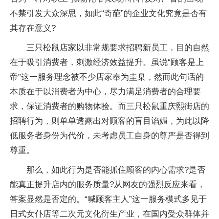
不禁引发大众深思，如此“奇葩”的企业文化究竟是否有
其存在意义?
三只松鼠店家以非常规要求招聘新员工，目的自然
在于吸引消费者，刺激经济效益提升。虽说“顾客是上
帝”这一服务理念被不少店家奉为圭臬，然而此句话的
本质在于以消费者为中心，尽力满足消费者的合理要
求，保证消费者的购物体验。而三只松鼠重庆熙街店的
招聘行为，则单单透露出对顾客的盲目谄媚，为此以降
低服务者身份为代价，未考虑员工自身的尊严是否得到
尊重。
那么，如此行为是否能抓住顾客的内心需求?是否
能真正提升店内的服务质量?从网友的强烈反应来看，
答案显然是否定的。“喊顾客主人”这一服务模式多见于
日式女仆店等二次元文化衍生产业，在国内受众群体并