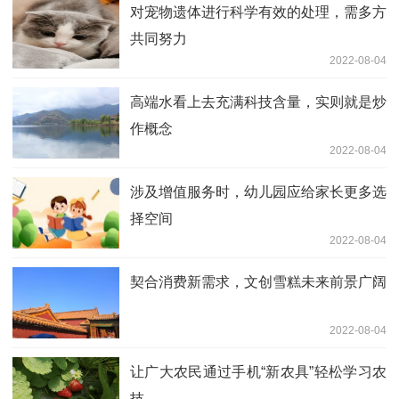
对宠物遗体进行科学有效的处理，需多方
共同努力
2022-08-04
高端水看上去充满科技含量，实则就是炒
作概念
2022-08-04
涉及增值服务时，幼儿园应给家长更多选
择空间
2022-08-04
契合消费新需求，文创雪糕未来前景广阔
2022-08-04
让广大农民通过手机“新农具”轻松学习农
技