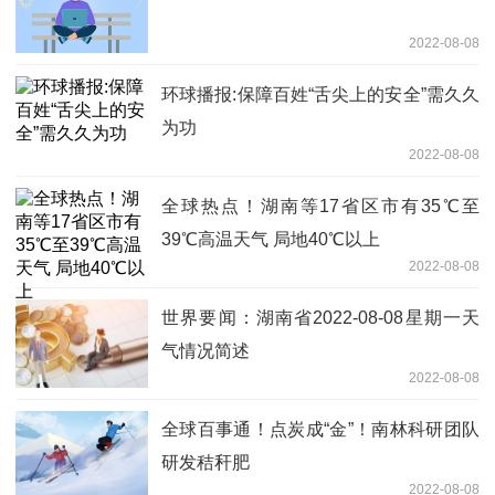
2022-08-08
环球播报:保障百姓“舌尖上的安全”需久久
为功
2022-08-08
全球热点！湖南等17省区市有35℃至
39℃高温天气 局地40℃以上
2022-08-08
世界要闻：湖南省2022-08-08星期一天
气情况简述
2022-08-08
全球百事通！点炭成“金”！南林科研团队
研发秸秆肥
2022-08-08