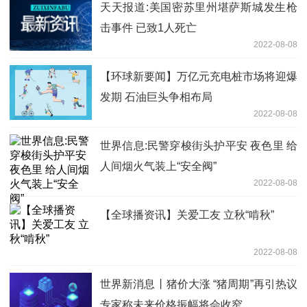
天天报道:美国密苏里州堪萨斯城发生枪
击事件 已致1人死亡
2022-08-08
【环球新要闻】万亿元充电桩市场将迎爆
发期 石油巨头争相布局
2022-08-08
世界信息:民警穿梭街头护平安 夜色里 给
人间烟火气装上“安全阀”
2022-08-08
【全球播资讯】关爱工友 立秋“啃秋”
2022-08-08
世界新消息丨猪价大涨 “猪周期”再引热议
专家称未来价格振幅将会收窄