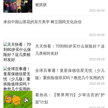
被抓获
2022-08-08
来自中国山茶花的东方美学 树立国民文化自信
2022-08-08
天天快看：70到80岁买什么保险好？这
几类相对友好
2022-08-08
全球百事通！复星保德信星无忧（少儿
版）重疾险值得买吗？教您几个实用的方
2022-08-08
法
看热讯：【警界周刊】少审法官的“护
苗”计划
2022-08-08