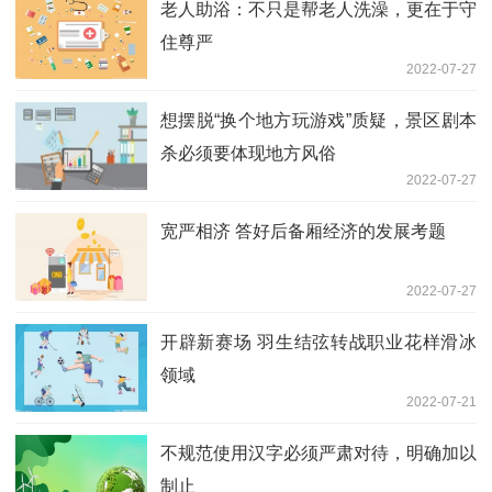
老人助浴：不只是帮老人洗澡，更在于守
住尊严
2022-07-27
想摆脱“换个地方玩游戏”质疑，景区剧本
杀必须要体现地方风俗
2022-07-27
宽严相济 答好后备厢经济的发展考题
2022-07-27
开辟新赛场 羽生结弦转战职业花样滑冰
领域
2022-07-21
不规范使用汉字必须严肃对待，明确加以
制止