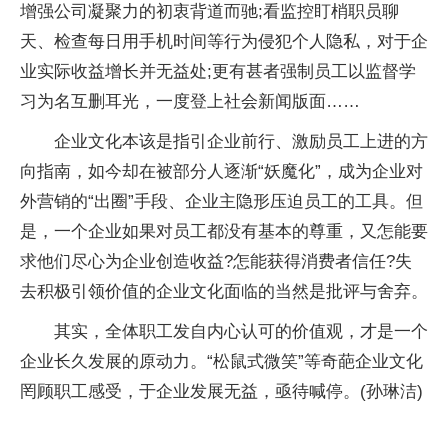
增强公司凝聚力的初衷背道而驰;看监控盯梢职员聊
天、检查每日用手机时间等行为侵犯个人隐私，对于企
业实际收益增长并无益处;更有甚者强制员工以监督学
习为名互删耳光，一度登上社会新闻版面……
企业文化本该是指引企业前行、激励员工上进的方
向指南，如今却在被部分人逐渐“妖魔化”，成为企业对
外营销的“出圈”手段、企业主隐形压迫员工的工具。但
是，一个企业如果对员工都没有基本的尊重，又怎能要
求他们尽心为企业创造收益?怎能获得消费者信任?失
去积极引领价值的企业文化面临的当然是批评与舍弃。
其实，全体职工发自内心认可的价值观，才是一个
企业长久发展的原动力。“松鼠式微笑”等奇葩企业文化
罔顾职工感受，于企业发展无益，亟待喊停。(孙琳洁)