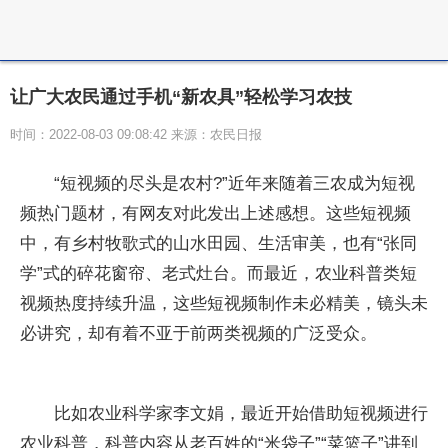
让广大农民通过手机“新农具”轻松学习农技
时间：2022-08-03 09:08:42 来源：农民日报
“短视频的尽头是农村?”近年来随着三农成为短视
频热门题材，有网友对此发出上述感想。这些短视频
中，有乡村牧歌式的山水田园、生活审美，也有“张同
学”式的碎花窗帘、老式灶台。而最近，农业科普类短
视频热度持续升温，这些短视频制作未必精美，镜头未
必讲究，却有着不亚于前两类视频的广泛受众。
比如农业科学家李文娟，最近开始借助短视频进行
农业科普，科普内容从老百姓的“米袋子”“菜篮子”讲到