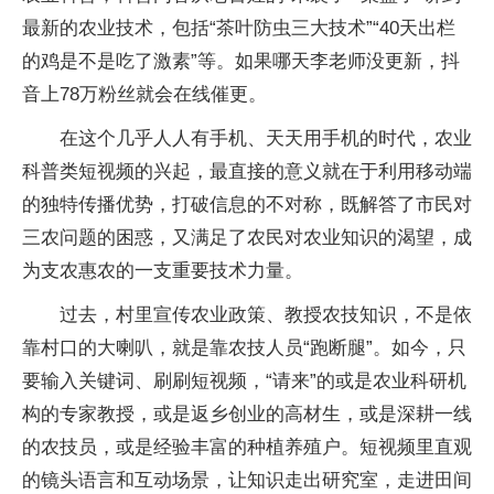
最新的农业技术，包括“茶叶防虫三大技术”“40天出栏
的鸡是不是吃了激素”等。如果哪天李老师没更新，抖
音上78万粉丝就会在线催更。
在这个几乎人人有手机、天天用手机的时代，农业
科普类短视频的兴起，最直接的意义就在于利用移动端
的独特传播优势，打破信息的不对称，既解答了市民对
三农问题的困惑，又满足了农民对农业知识的渴望，成
为支农惠农的一支重要技术力量。
过去，村里宣传农业政策、教授农技知识，不是依
靠村口的大喇叭，就是靠农技人员“跑断腿”。如今，只
要输入关键词、刷刷短视频，“请来”的或是农业科研机
构的专家教授，或是返乡创业的高材生，或是深耕一线
的农技员，或是经验丰富的种植养殖户。短视频里直观
的镜头语言和互动场景，让知识走出研究室，走进田间