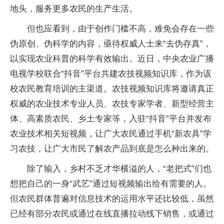
地头，服务更多农民的生产生活。
但也应看到，由于创作门槛不高，难免会存在一些
伪原创、伪科学的内容，亟待权威人士来“去伪存真”，
以实现农业科普的科学有效输出。近日，中央农业广播
电视学校联合“抖音”平台共建农技视频知识库，作为该
校农民教育培训的主渠道。农技视频知识库将邀请真正
权威的农业技术专业人员、农技专家学者、新型经营主
体、高素质农民、乡土专家等，入驻“抖音”平台并发布
农业技术相关短视频，让广大农民通过手机“新农具”学
习农技，让广大市民了解农产品到底是怎么种出来的。
除了输入，乡村不乏才华横溢的人，“老把式”们也
想把自己的一身“武艺”通过短视频输出给有需要的人。
但农民群体普遍对信息技术的运用水平还比较低，虽然
已经有部分农民或通过在线直播拉动线下销售，或通过