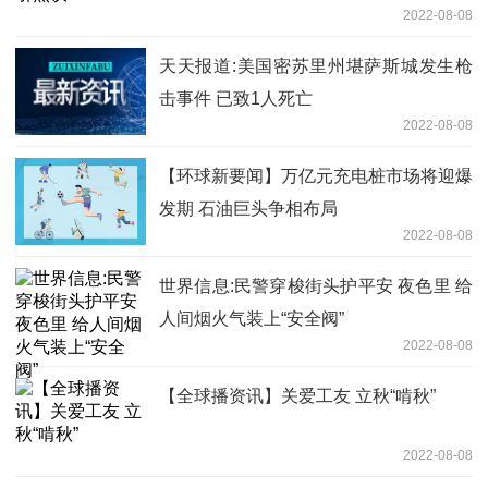
2022-08-08
天天报道:美国密苏里州堪萨斯城发生枪
击事件 已致1人死亡
2022-08-08
【环球新要闻】万亿元充电桩市场将迎爆
发期 石油巨头争相布局
2022-08-08
世界信息:民警穿梭街头护平安 夜色里 给
人间烟火气装上“安全阀”
2022-08-08
【全球播资讯】关爱工友 立秋“啃秋”
2022-08-08