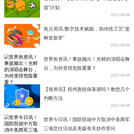
苗”计划
2022-08-08
焦点简讯:数字技术赋能，助传统工艺“老
树发新芽”
2022-08-08
世界热资讯！事故频出！光鲜的演唱会舞
台，为何变得危险重重？
2022-08-08
【报资讯】梧州惠梧保靠谱吗？教您几个
判断方法
2022-08-08
世界今日讯！国防部就中方取消中美两军
三项交往活动及美媒有关炒作答问