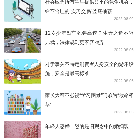
社会应为所有学生提供公平的竞争机会，
给不合理的“实习交易”釜底抽薪
2022-08-05
12岁少年驾车驰骋高速？生命之途不容
儿戏，法律规则更不容戏弄
2022-08-05
对于事关不特定消费者人身安全的游乐设
施，安全是最高标准
2022-08-05
家长大可不必视“学习困难”门诊为“救命稻
草”
2022-08-05
年轻人恐婚，恐的是旧观念中的婚姻观