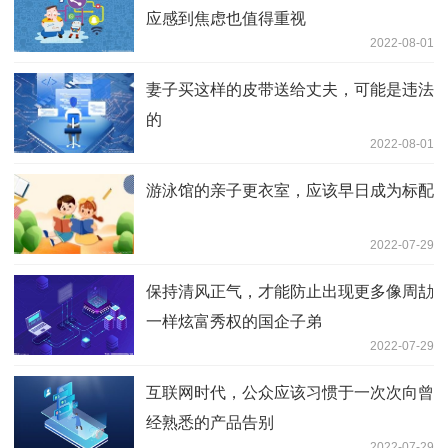
应感到焦虑也值得重视
2022-08-01
妻子买这样的皮带送给丈夫，可能是违法
的
2022-08-01
游泳馆的亲子更衣室，应该早日成为标配
2022-07-29
保持清风正气，才能防止出现更多像周劼
一样炫富秀权的国企子弟
2022-07-29
互联网时代，公众应该习惯于一次次向曾
经熟悉的产品告别
2022-07-29