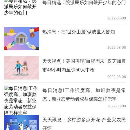
每日精选：皖派民乐如何敲开少年的心门
2022-08-08
热消息：把“世外山居”做成世人皆知
2022-08-08
天天视点！美国再现“血腥周末” 仅芝加哥
市48小时内至少50人中枪
2022-08-08
每日消息!工作强度高、加班熬夜是常
态，新业态劳动者权益保障怎样兜牢
2022-08-08
天天讯息：乡村游多点开花 产业兴农民
开怀