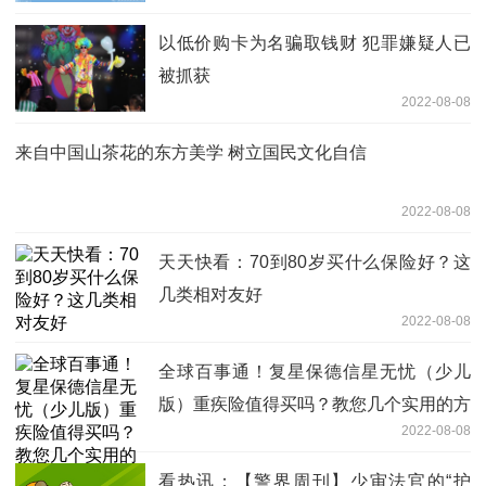
以低价购卡为名骗取钱财 犯罪嫌疑人已
被抓获
2022-08-08
来自中国山茶花的东方美学 树立国民文化自信
2022-08-08
天天快看：70到80岁买什么保险好？这
几类相对友好
2022-08-08
全球百事通！复星保德信星无忧（少儿
版）重疾险值得买吗？教您几个实用的方
2022-08-08
法
看热讯：【警界周刊】少审法官的“护