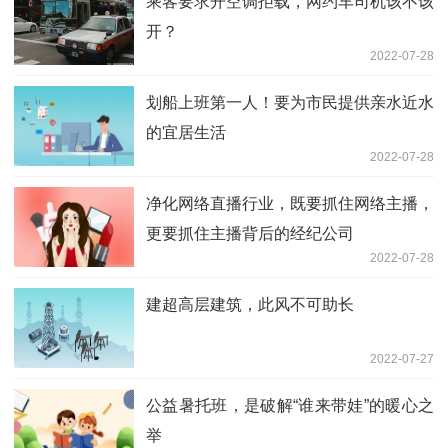
乘客要求开空调拒载，网约车司机该不该
开？
2022-07-28
划船上班第一人！要为市民提供亲水近水
的宜居生活
2022-07-28
净化网络直播行业，既要抓住网络主播，
更要抓住主播背后的经纪公司
2022-07-28
建超高层建筑，此风不可助长
2022-07-27
公益暑托班，是破解“谁来带娃”的暖心之
举