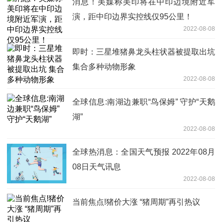
消息！美媒称美印将在中印边境附近军
演，距中印边界实控线仅95公里！
2022-08-08
即时：三星堆猪鼻龙头柱状器被提取出坑
集合多种动物形象
2022-08-08
全球信息:南湖边兼职“鸟保姆” 守护“天鹅
湖”
2022-08-08
全球热消息：全国天气预报 2022年08月
08日天气讯息
2022-08-08
当前焦点!猪价大涨 “猪周期”再引热议