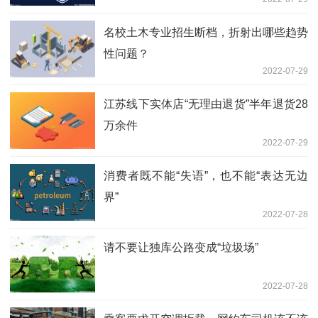
名校土木专业招生断档，折射出哪些趋势
性问题？
2022-07-29
江苏线下实体店“无理由退货”半年退货28
万余件
2022-07-29
消费者既不能“失语”，也不能“表达无边
界”
2022-07-28
请不要让独库公路变成“垃圾场”
2022-07-28