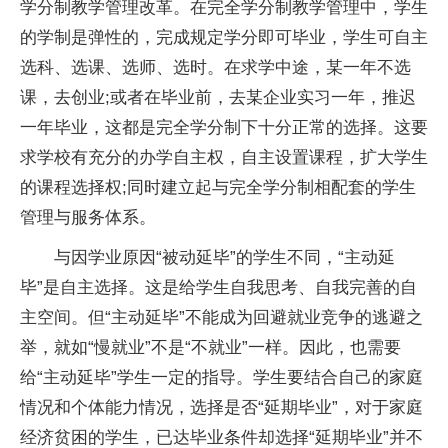
学分制教学管理改革。在完全学分制教学管理中，学生
的学制是弹性的，完成规定学分即可毕业，学生可自主
选科、选课、选师、选时。在求学中途，某一年不选
课，去创业;或者在毕业前，去某企业实习一年，推迟
一年毕业，这都是完全学分制下十分正常的选择。这要
求学校有充分的办学自主权，自主设置课程，扩大学生
的课程选择权;同时建立起与完全学分制相配套的学生
管理与服务体系。
与因学业原因“被动延毕”的学生不同，“主动延
毕”是自主选择。这是给学生自我思考、自我完善的自
主空间。但“主动延毕”不能成为回避就业竞争的逃避之
举，就如“慢就业”不是“不就业”一样。因此，也需要
给“主动延毕”学生一定的指导。学生要结合自己的家庭
情况和个体能力情况，选择是否“延期毕业”，对于家庭
经济贫困的学生，已达毕业条件却选择“延期毕业”并不