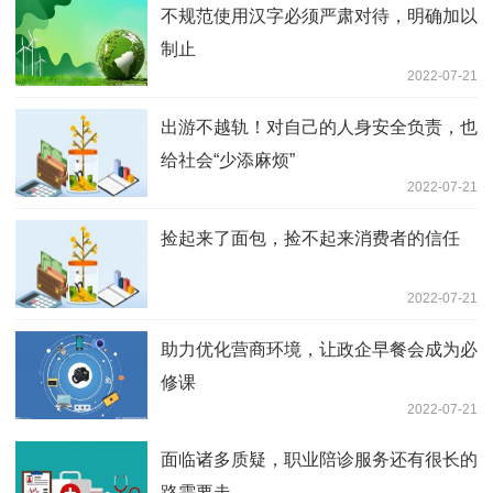
不规范使用汉字必须严肃对待，明确加以
制止
2022-07-21
出游不越轨！对自己的人身安全负责，也
给社会“少添麻烦”
2022-07-21
捡起来了面包，捡不起来消费者的信任
2022-07-21
助力优化营商环境，让政企早餐会成为必
修课
2022-07-21
面临诸多质疑，职业陪诊服务还有很长的
路需要走