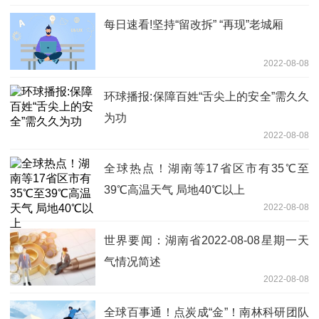
每日速看!坚持“留改拆” “再现”老城厢
2022-08-08
环球播报:保障百姓“舌尖上的安全”需久久
为功
2022-08-08
全球热点！湖南等17省区市有35℃至
39℃高温天气 局地40℃以上
2022-08-08
世界要闻：湖南省2022-08-08星期一天
气情况简述
2022-08-08
全球百事通！点炭成“金”！南林科研团队