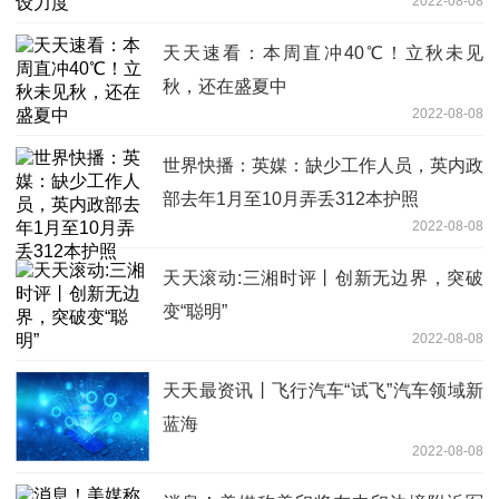
2022-08-08
天天速看：本周直冲40℃！立秋未见
秋，还在盛夏中
2022-08-08
世界快播：英媒：缺少工作人员，英内政
部去年1月至10月弄丢312本护照
2022-08-08
天天滚动:三湘时评丨创新无边界，突破
变“聪明”
2022-08-08
天天最资讯丨飞行汽车“试飞”汽车领域新
蓝海
2022-08-08